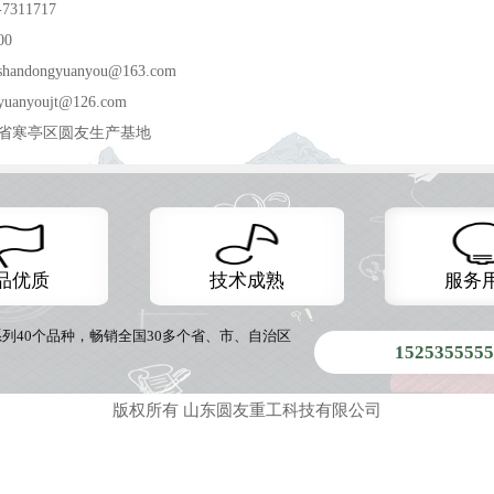
7311717
00
ndongyuanyou@163.com
nyoujt@126.com
省寒亭区圆友生产基地
品优质
技术成熟
服务
系列40个品种，畅销全国30多个省、市、自治区
152535555
版权所有 山东圆友重工科技有限公司