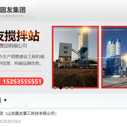
们
团（山东圆友重工科技有限公司）
253555551