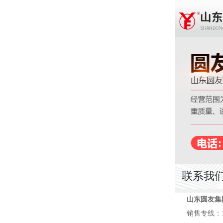
联系我
山东圆友集
销售专线：15