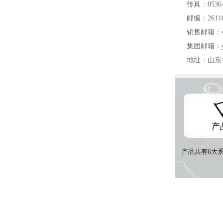
传真：0536-
邮编：2611
销售邮箱：sha
集团邮箱：yua
地址：山东
产
产品共有6大