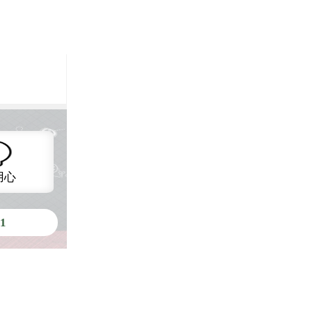
用心
51