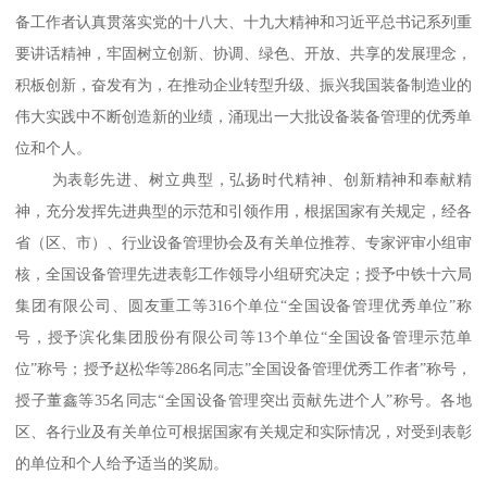
备工作者认真贯落实党的十八大、十九大精神和习近平总书记系列重
要讲话精神，牢固树立创新、协调、绿色、开放、共享的发展理念，
积板创新，奋发有为，在推动企业转型升级、振兴我国装备制造业的
伟大实践中不断创造新的业绩，涌现出一大批设备装备管理的优秀单
位和个人。
为表彰先进、树立典型，弘扬时代精神、创新精神和奉献精
神，充分发挥先进典型的示范和引领作用，根据国家有关规定，经各
省（区、市）、行业设备管理协会及有关单位推荐、专家评审小组审
核，全国设备管理先进表彰工作领导小组研究决定；授予中铁十六局
集团有限公司、圆友重工等316个单位“全国设备管理优秀单位”称
号，授予滨化集团股份有限公司等13个单位“全国设备管理示范单
位”称号；授予赵松华等286名同志”全国设备管理优秀工作者”称号，
授子董鑫等35名同志“全国设备管理突出贡献先进个人”称号。各地
区、各行业及有关单位可根据国家有关规定和实际情况，对受到表彰
的单位和个人给予适当的奖励。